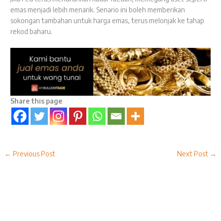
emas menjadi lebih menarik. Senario ini boleh memberikan
sokongan tambahan untuk harga emas, terus melonjak ke tahap
rekod baharu.
Share this page
←
Previous Post
Next Post
→