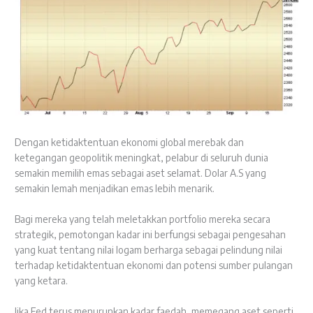
Dengan ketidaktentuan ekonomi global merebak dan
ketegangan geopolitik meningkat, pelabur di seluruh dunia
semakin memilih emas sebagai aset selamat. Dolar A.S yang
semakin lemah menjadikan emas lebih menarik.
Bagi mereka yang telah meletakkan portfolio mereka secara
strategik, pemotongan kadar ini berfungsi sebagai pengesahan
yang kuat tentang nilai logam berharga sebagai pelindung nilai
terhadap ketidaktentuan ekonomi dan potensi sumber pulangan
yang ketara.
Jika Fed terus menurunkan kadar faedah, memegang aset seperti