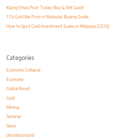
o
Kijang Emas Price Today: Buy & Sell Guide
r
1 Oz Gold Bar Price in Malaysia: Buying Guide
:
How to Spot Gold Investment Scams in Malaysia (2026)
Categories
Economic Collapse
Economy
Global Reset
Gold
Mining
Seminar
Silver
Uncategorized